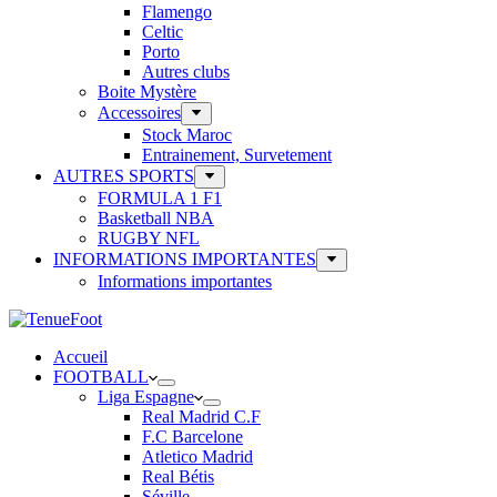
Flamengo
Celtic
Porto
Autres clubs
Boite Mystère
Accessoires
Stock Maroc
Entrainement, Survetement
AUTRES SPORTS
FORMULA 1 F1
Basketball NBA
RUGBY NFL
INFORMATIONS IMPORTANTES
Informations importantes
Accueil
FOOTBALL
Liga Espagne
Real Madrid C.F
F.C Barcelone
Atletico Madrid
Real Bétis
Séville