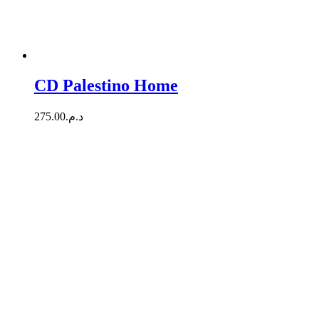
CD Palestino Home
275.00
د.م.