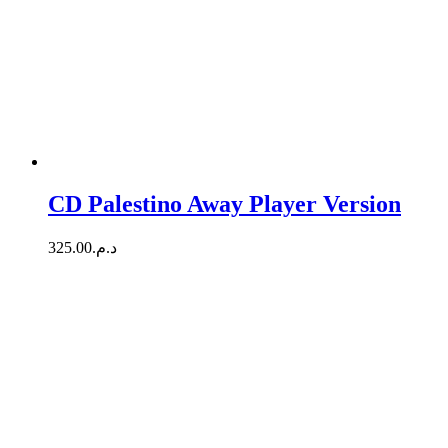
CD Palestino Away Player Version
325.00
د.م.