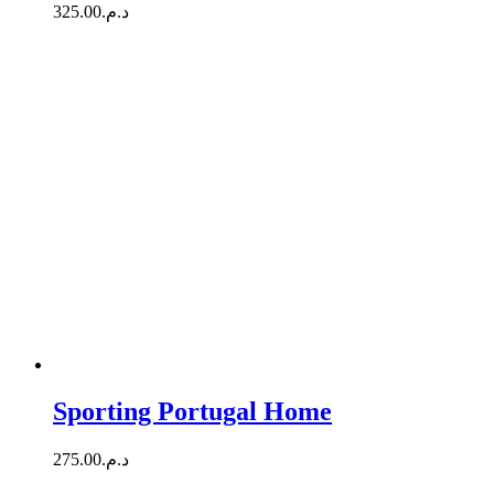
325.00
د.م.
Sporting Portugal Home
275.00
د.م.