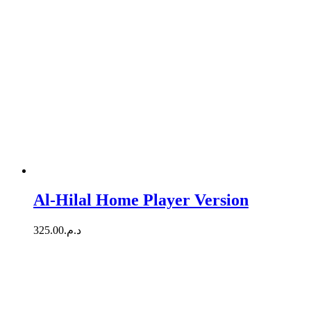
Al-Hilal Home Player Version
325.00
د.م.