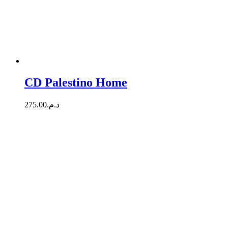
CD Palestino Home
275.00
د.م.