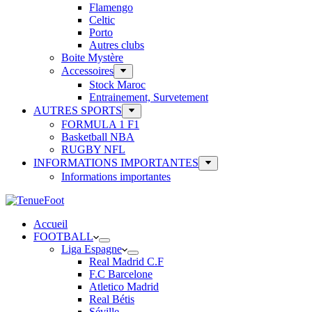
Flamengo
Celtic
Porto
Autres clubs
Boite Mystère
Accessoires
Stock Maroc
Entrainement, Survetement
AUTRES SPORTS
FORMULA 1 F1
Basketball NBA
RUGBY NFL
INFORMATIONS IMPORTANTES
Informations importantes
Accueil
FOOTBALL
Liga Espagne
Real Madrid C.F
F.C Barcelone
Atletico Madrid
Real Bétis
Séville