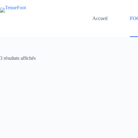
Passer
au
contenu
Accueil
FO
3 résultats affichés