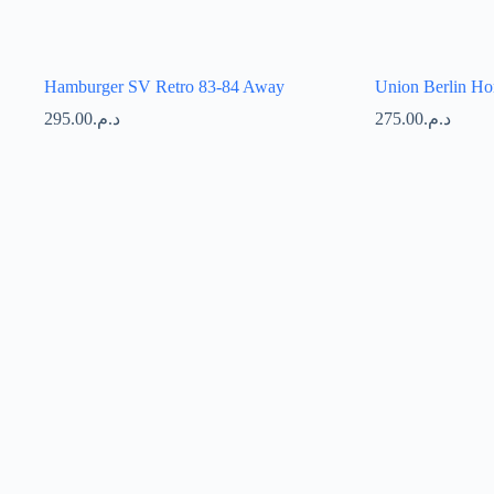
Hamburger SV Retro 83-84 Away
Union Berlin H
295.00
د.م.
275.00
د.م.