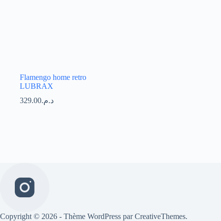
Flamengo home retro
LUBRAX
329.00
د.م.
Copyright © 2026 - Thème WordPress par
CreativeThemes
.