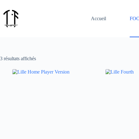
Passer
au
contenu
Accueil
FO
3 résultats affichés