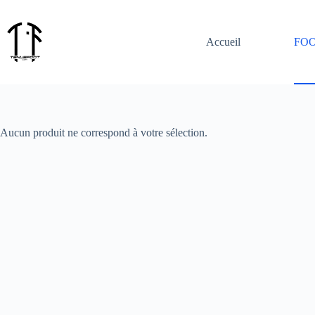
Passer
au
contenu
Accueil
FO
Aucun produit ne correspond à votre sélection.