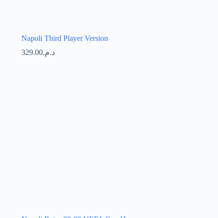
Napoli Third Player Version
329.00
د.م.