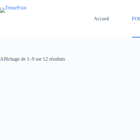
Passer
au
contenu
Accueil
FO
Affichage de 1–9 sur 12 résultats