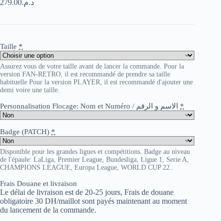
279.00
د.م.
Taille
*
Assurez vous de votre taille avant de lancer la commande. Pour la
version FAN-RETRO, il est recommandé de prendre sa taille
habituelle Pour la version PLAYER, il est recommandé d'ajouter une
demi voire une taille.
Personnalisation Flocage: Nom et Numéro / الاسم و الرقم
*
Badge (PATCH)
*
Disponible pour les grandes ligues et compétitions. Badge au niveau
de l'épaule: LaLiga, Premier League, Bundesliga, Ligue 1, Serie A,
CHAMPIONS LEAGUE, Europa League, WORLD CUP 22..
Frais Douane et livraison
Le délai de livraison est de 20-25 jours, Frais de douane
obligatoire 30 DH/maillot sont payés maintenant au moment
du lancement de la commande.