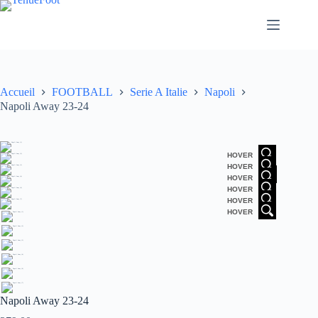
Passer
au
contenu
Accueil
FOOTBALL
Serie A Italie
Napoli
Napoli Away 23-24
HOVER
HOVER
HOVER
HOVER
HOVER
HOVER
Napoli Away 23-24