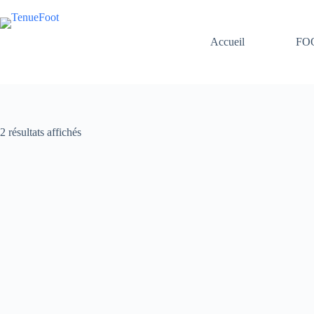
Passer
au
contenu
Accueil
FO
2 résultats affichés