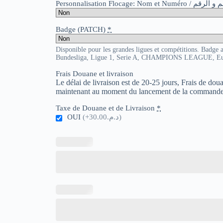
Personnalisation Flocage: Nom et Numér
Badge (PATCH)
*
Disponible pour les grandes ligues et compétitions. Badge 
Bundesliga, Ligue 1, Serie A, CHAMPIONS LEAGUE, E
Frais Douane et livraison
Le délai de livraison est de 20-25 jours, Frais de do
maintenant au moment du lancement de la commande
Taxe de Douane et de Livraison
*
OUI
(+د.م.30.00)