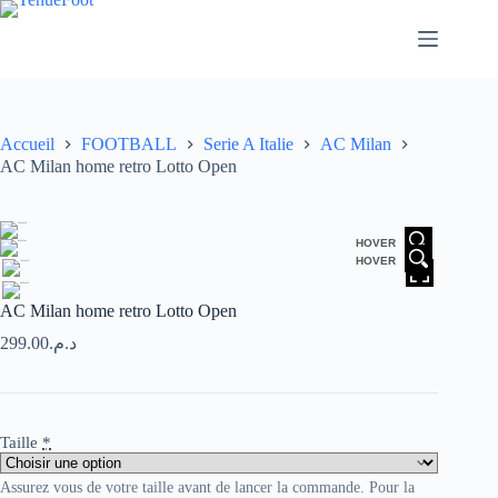
Passer
au
contenu
Accueil
FOOTBALL
Serie A Italie
AC Milan
AC Milan home retro Lotto Open
HOVER
HOVER
AC Milan home retro Lotto Open
299.00
د.م.
Taille
*
Assurez vous de votre taille avant de lancer la commande. Pour la