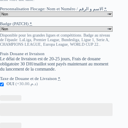
Personnalisation Flocage: Nom et Numéro / الاسم و الرقم
*
Badge (PATCH)
*
Disponible pour les grandes ligues et compétitions. Badge au niveau
de l'épaule: LaLiga, Premier League, Bundesliga, Ligue 1, Serie A,
CHAMPIONS LEAGUE, Europa League, WORLD CUP 22..
Frais Douane et livraison
Le délai de livraison est de 20-25 jours, Frais de douane
obligatoire 30 DH/maillot sont payés maintenant au moment
du lancement de la commande.
Taxe de Douane et de Livraison
*
OUI
(+د.م.30.00)