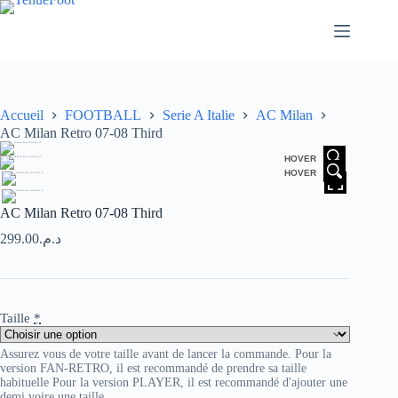
Passer
au
contenu
Accueil
FOOTBALL
Serie A Italie
AC Milan
AC Milan Retro 07-08 Third
HOVER
HOVER
AC Milan Retro 07-08 Third
299.00
د.م.
Taille
*
Assurez vous de votre taille avant de lancer la commande. Pour la
version FAN-RETRO, il est recommandé de prendre sa taille
habituelle Pour la version PLAYER, il est recommandé d'ajouter une
demi voire une taille.