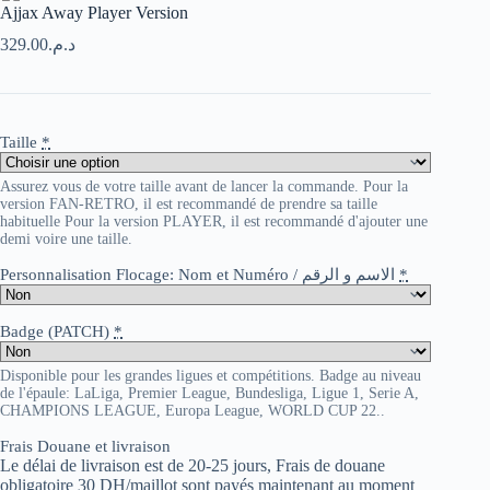
Ajjax Away Player Version
329.00
د.م.
Taille
*
Assurez vous de votre taille avant de lancer la commande. Pour la
version FAN-RETRO, il est recommandé de prendre sa taille
habituelle Pour la version PLAYER, il est recommandé d'ajouter une
demi voire une taille.
Personnalisation Flocage: Nom et Numéro / الاسم و الرقم
*
Badge (PATCH)
*
Disponible pour les grandes ligues et compétitions. Badge au niveau
de l'épaule: LaLiga, Premier League, Bundesliga, Ligue 1, Serie A,
CHAMPIONS LEAGUE, Europa League, WORLD CUP 22..
Frais Douane et livraison
Le délai de livraison est de 20-25 jours, Frais de douane
obligatoire 30 DH/maillot sont payés maintenant au moment