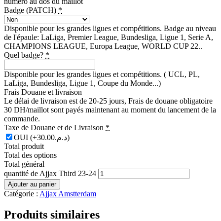
numéro au dos du maillot
Badge (PATCH)
*
Disponible pour les grandes ligues et compétitions. Badge au niveau
de l'épaule: LaLiga, Premier League, Bundesliga, Ligue 1, Serie A,
CHAMPIONS LEAGUE, Europa League, WORLD CUP 22..
Quel badge?
*
Disponible pour les grandes ligues et compétitions. ( UCL, PL,
LaLiga, Bundesliga, Ligue 1, Coupe du Monde...)
Frais Douane et livraison
Le délai de livraison est de 20-25 jours, Frais de douane obligatoire
30 DH/maillot sont payés maintenant au moment du lancement de la
commande.
Taxe de Douane et de Livraison
*
OUI
(+د.م.30.00)
Total produit
Total des options
Total général
quantité de Ajjax Third 23-24
Ajouter au panier
Catégorie :
Ajjax Amstterdam
Produits similaires