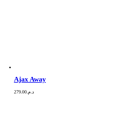
Ajax Away
279.00
د.م.