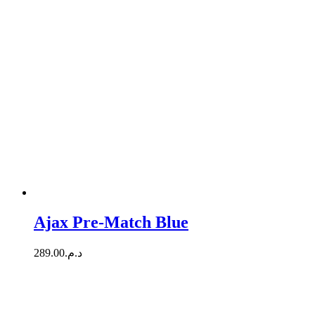
Ajax Pre-Match Blue
289.00
د.م.