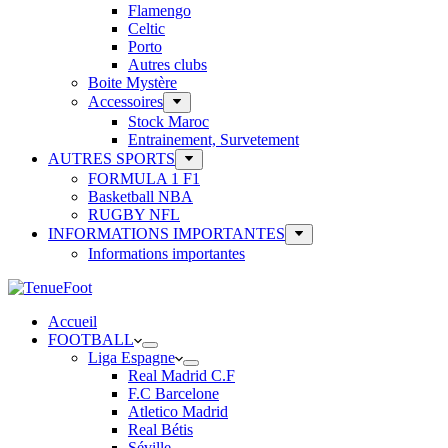
Flamengo
Celtic
Porto
Autres clubs
Boite Mystère
Accessoires
Stock Maroc
Entrainement, Survetement
AUTRES SPORTS
FORMULA 1 F1
Basketball NBA
RUGBY NFL
INFORMATIONS IMPORTANTES
Informations importantes
Accueil
FOOTBALL
Liga Espagne
Real Madrid C.F
F.C Barcelone
Atletico Madrid
Real Bétis
Séville