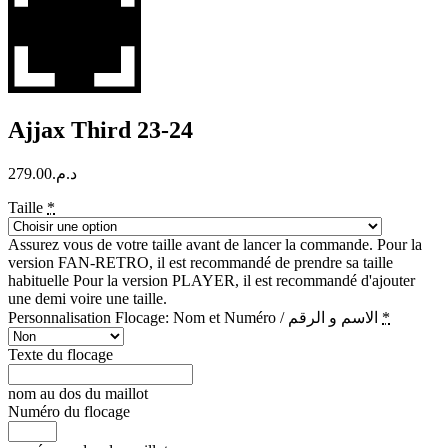
Ajjax Third 23-24
279.00
د.م.
Taille
*
Assurez vous de votre taille avant de lancer la commande. Pour la
version FAN-RETRO, il est recommandé de prendre sa taille
habituelle Pour la version PLAYER, il est recommandé d'ajouter
une demi voire une taille.
Personnalisation Flocage: Nom et Numéro / الاسم و الرقم
*
Texte du flocage
nom au dos du maillot
Numéro du flocage