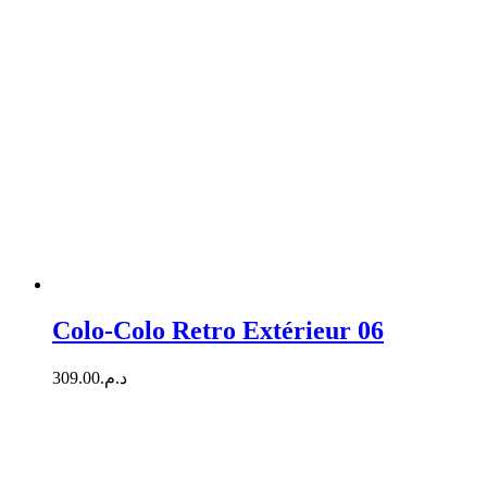
Colo-Colo Retro Extérieur 06
309.00
د.م.