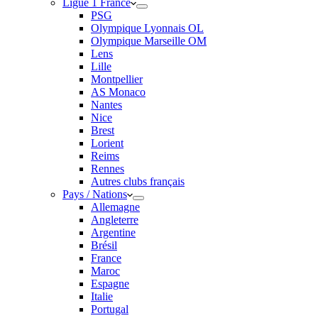
Ligue 1 France
PSG
Olympique Lyonnais OL
Olympique Marseille OM
Lens
Lille
Montpellier
AS Monaco
Nantes
Nice
Brest
Lorient
Reims
Rennes
Autres clubs français
Pays / Nations
Allemagne
Angleterre
Argentine
Brésil
France
Maroc
Espagne
Italie
Portugal