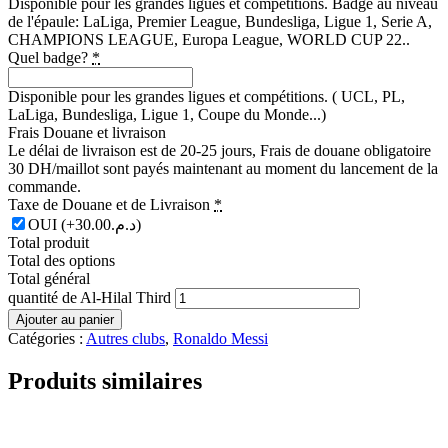
Disponible pour les grandes ligues et compétitions. Badge au niveau
de l'épaule: LaLiga, Premier League, Bundesliga, Ligue 1, Serie A,
CHAMPIONS LEAGUE, Europa League, WORLD CUP 22..
Quel badge?
*
Disponible pour les grandes ligues et compétitions. ( UCL, PL,
LaLiga, Bundesliga, Ligue 1, Coupe du Monde...)
Frais Douane et livraison
Le délai de livraison est de 20-25 jours, Frais de douane obligatoire
30 DH/maillot sont payés maintenant au moment du lancement de la
commande.
Taxe de Douane et de Livraison
*
OUI
(+د.م.30.00)
Total produit
Total des options
Total général
quantité de Al-Hilal Third
Ajouter au panier
Catégories :
Autres clubs
,
Ronaldo Messi
Produits similaires