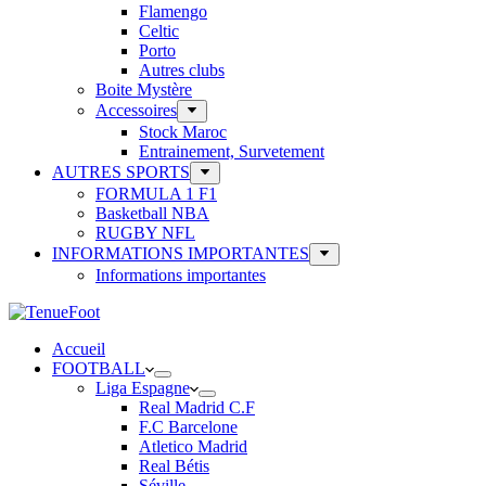
Flamengo
Celtic
Porto
Autres clubs
Boite Mystère
Accessoires
Stock Maroc
Entrainement, Survetement
AUTRES SPORTS
FORMULA 1 F1
Basketball NBA
RUGBY NFL
INFORMATIONS IMPORTANTES
Informations importantes
Accueil
FOOTBALL
Liga Espagne
Real Madrid C.F
F.C Barcelone
Atletico Madrid
Real Bétis
Séville