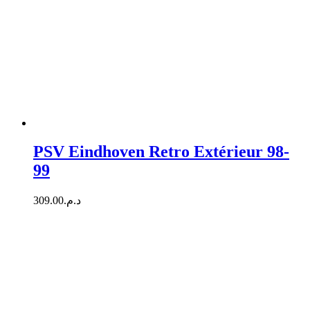
PSV Eindhoven Retro Extérieur 98-
99
309.00
د.م.