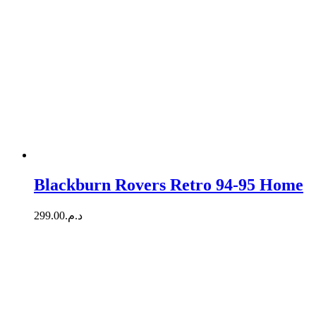
Blackburn Rovers Retro 94-95 Home
299.00
د.م.