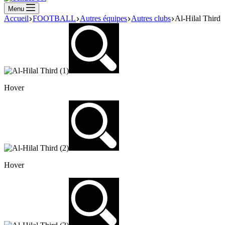
Menu
Accueil
FOOTBALL
Autres équipes
Autres clubs
Al-Hilal Third
Hover
Hover