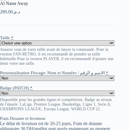
Al Nassr Away
289.00
د.م.
Taille
*
Assurez vous de votre taille avant de lancer la commande. Pour la
version FAN-RETRO, il est recommandé de prendre sa taille
habituelle Pour la version PLAYER, il est recommandé d'ajouter une
demi voire une taille.
Personnalisation Flocage: Nom et Numéro / الاسم و الرقم
*
Badge (PATCH)
*
Disponible pour les grandes ligues et compétitions. Badge au niveau
de l'épaule: LaLiga, Premier League, Bundesliga, Ligue 1, Serie A,
CHAMPIONS LEAGUE, Europa League, WORLD CUP 22..
Frais Douane et livraison
Le délai de livraison est de 20-25 jours, Frais de douane
obligatoire 30 DH/maillot sont payés maintenant au moment