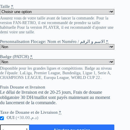
Taille
*
Assurez vous de votre taille avant de lancer la commande. Pour la
version FAN-RETRO, il est recommandé de prendre sa taille
habituelle Pour la version PLAYER, il est recommandé d'ajouter une
demi voire une taille.
Personnalisation Flocage: Nom et Numéro / الاسم و الرقم
*
Badge (PATCH)
*
Disponible pour les grandes ligues et compétitions. Badge au niveau
de l'épaule: LaLiga, Premier League, Bundesliga, Ligue 1, Serie A,
CHAMPIONS LEAGUE, Europa League, WORLD CUP 22..
Frais Douane et livraison
Le délai de livraison est de 20-25 jours, Frais de douane
obligatoire 30 DH/maillot sont payés maintenant au moment
du lancement de la commande.
Taxe de Douane et de Livraison
*
OUI
(+د.م.30.00)
quantité