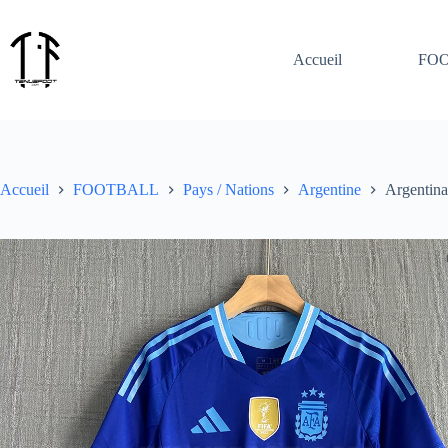
Passer
au
contenu
Accueil
FO
Accueil
FOOTBALL
Pays / Nations
Argentine
Argentina