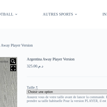
OTBALL
AUTRES SPORTS
I
 Away Player Version
Argentina Away Player Version
HOVER
325.00
د.م.
Taille
*
Assurez vous de votre taille avant de lancer la commande
prendre sa taille habituelle Pour la version PLAYER, il es