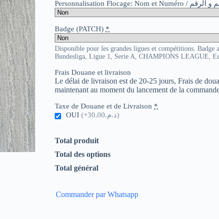
Personnalisation Flocage: Nom et Numér
Badge (PATCH)
*
Disponible pour les grandes ligues et compétitions. Badge 
Bundesliga, Ligue 1, Serie A, CHAMPIONS LEAGUE, E
Frais Douane et livraison
Le délai de livraison est de 20-25 jours, Frais de do
maintenant au moment du lancement de la commande
Taxe de Douane et de Livraison
*
OUI
(+د.م.30.00)
Total produit
Total des options
Total général
Commander par Whatsapp