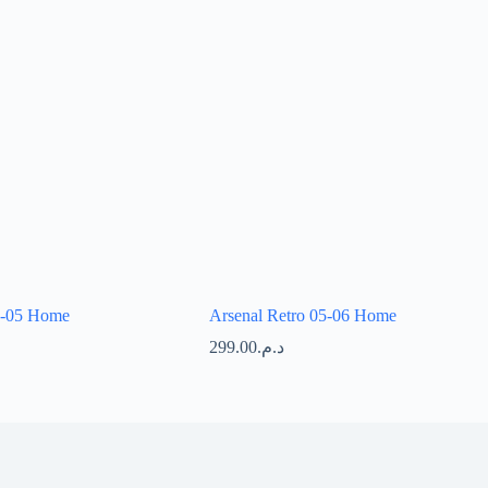
4-05 Home
Arsenal Retro 05-06 Home
299.00
د.م.