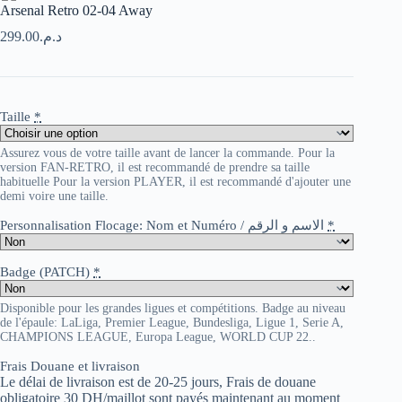
Arsenal Retro 02-04 Away
299.00
د.م.
Taille
*
Assurez vous de votre taille avant de lancer la commande. Pour la
version FAN-RETRO, il est recommandé de prendre sa taille
habituelle Pour la version PLAYER, il est recommandé d'ajouter une
demi voire une taille.
Personnalisation Flocage: Nom et Numéro / الاسم و الرقم
*
Badge (PATCH)
*
Disponible pour les grandes ligues et compétitions. Badge au niveau
de l'épaule: LaLiga, Premier League, Bundesliga, Ligue 1, Serie A,
CHAMPIONS LEAGUE, Europa League, WORLD CUP 22..
Frais Douane et livraison
Le délai de livraison est de 20-25 jours, Frais de douane
obligatoire 30 DH/maillot sont payés maintenant au moment