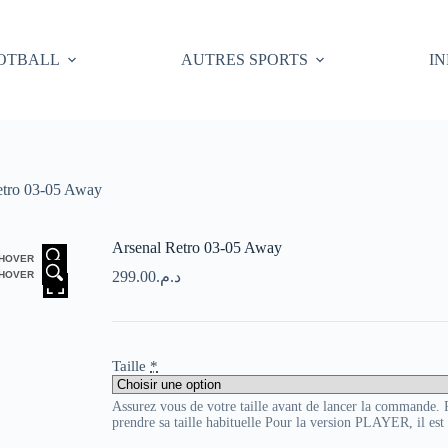
OTBALL
AUTRES SPORTS
I
etro 03-05 Away
Arsenal Retro 03-05 Away
HOVER
299.00
د.م.
HOVER
Taille
*
Assurez vous de votre taille avant de lancer la commande
prendre sa taille habituelle Pour la version PLAYER, il es