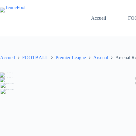
Passer
au
contenu
Accueil
FO
Accueil
FOOTBALL
Premier League
Arsenal
Arsenal R