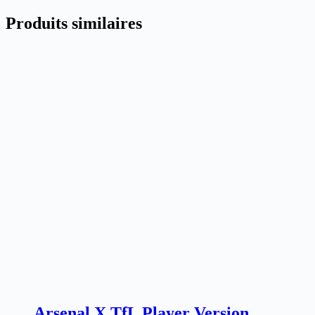
LS
Produits similaires
Arsenal X TfL Player Version