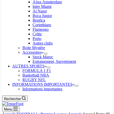
Ajjax Amstterdam
Inter Miami
Al Nassr
Boca Junior
Benfica
Corinthians
Flamengo
Celtic
Porto
Autres clubs
Boite Mystère
Accessoires
Stock Maroc
Entrainement, Survetement
AUTRES SPORTS
FORMULA 1 F1
Basketball NBA
RUGBY NFL
INFORMATIONS IMPORTANTES
Informations importantes
Rechercher
Menu