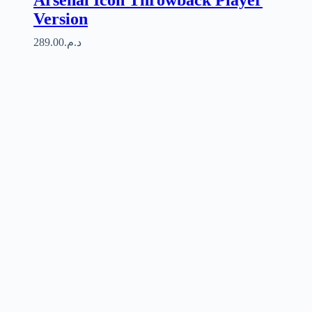
Version
289.00
د.م.