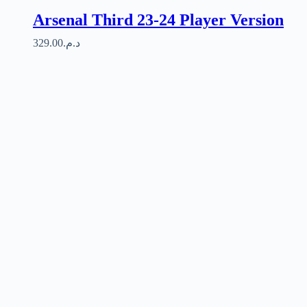
Arsenal Third 23-24 Player Version
329.00
د.م.