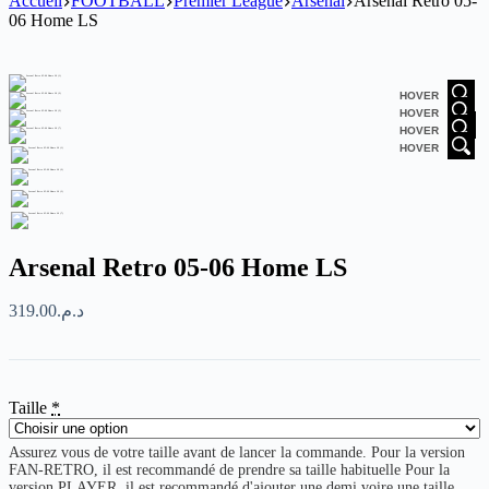
Accueil
FOOTBALL
Premier League
Arsenal
Arsenal Retro 05-
06 Home LS
HOVER
HOVER
HOVER
HOVER
Arsenal Retro 05-06 Home LS
319.00
د.م.
Taille
*
Assurez vous de votre taille avant de lancer la commande. Pour la version
FAN-RETRO, il est recommandé de prendre sa taille habituelle Pour la
version PLAYER, il est recommandé d'ajouter une demi voire une taille.