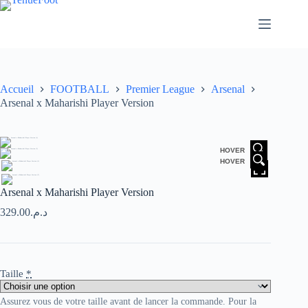
Passer
au
contenu
Accueil
FOOTBALL
Premier League
Arsenal
Arsenal x Maharishi Player Version
HOVER
HOVER
Arsenal x Maharishi Player Version
329.00
د.م.
Taille
*
Assurez vous de votre taille avant de lancer la commande. Pour la