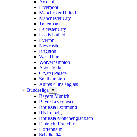
Arsenal
Liverpool
Manchester United
Manchester City
Tottenham
Leicester City
Leeds United
Everton
Newcastle
Brighton
West Ham
Wolverhampton
Aston Villa
Crystal Palace
Southampton
Autres clubs anglais
Bundesliga
Bayern Munich
Bayer Leverkusen
Borussia Dortmund
RB Leipzig
Borussia Mönchengladbach
Eintracht Francfurt
Hoffenhaim
Schalke 04