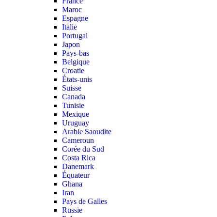
France
Maroc
Espagne
Italie
Portugal
Japon
Pays-bas
Belgique
Croatie
États-unis
Suisse
Canada
Tunisie
Mexique
Uruguay
Arabie Saoudite
Cameroun
Corée du Sud
Costa Rica
Danemark
Équateur
Ghana
Iran
Pays de Galles
Russie