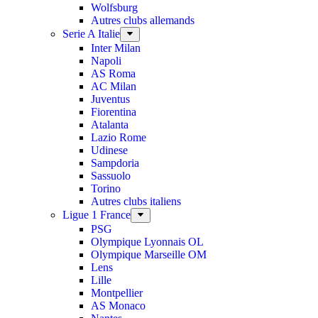
Wolfsburg
Autres clubs allemands
Serie A Italie
Inter Milan
Napoli
AS Roma
AC Milan
Juventus
Fiorentina
Atalanta
Lazio Rome
Udinese
Sampdoria
Sassuolo
Torino
Autres clubs italiens
Ligue 1 France
PSG
Olympique Lyonnais OL
Olympique Marseille OM
Lens
Lille
Montpellier
AS Monaco