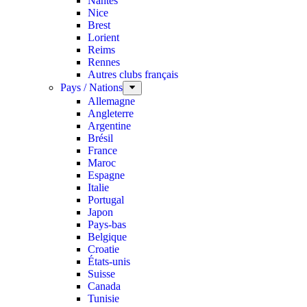
Nantes
Nice
Brest
Lorient
Reims
Rennes
Autres clubs français
Pays / Nations
Allemagne
Angleterre
Argentine
Brésil
France
Maroc
Espagne
Italie
Portugal
Japon
Pays-bas
Belgique
Croatie
États-unis
Suisse
Canada
Tunisie