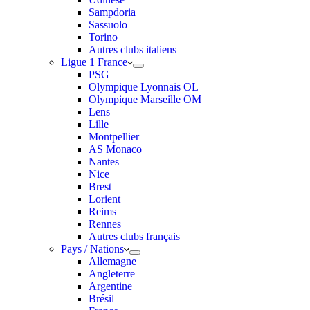
Sampdoria
Sassuolo
Torino
Autres clubs italiens
Ligue 1 France
PSG
Olympique Lyonnais OL
Olympique Marseille OM
Lens
Lille
Montpellier
AS Monaco
Nantes
Nice
Brest
Lorient
Reims
Rennes
Autres clubs français
Pays / Nations
Allemagne
Angleterre
Argentine
Brésil