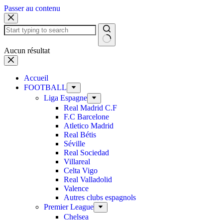
Passer au contenu
Aucun résultat
Accueil
FOOTBALL
Liga Espagne
Real Madrid C.F
F.C Barcelone
Atletico Madrid
Real Bétis
Séville
Real Sociedad
Villareal
Celta Vigo
Real Valladolid
Valence
Autres clubs espagnols
Premier League
Chelsea