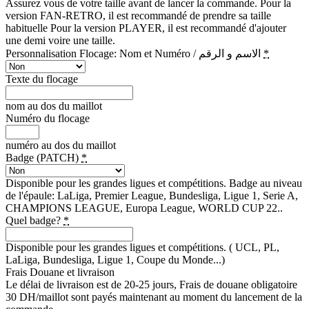
Assurez vous de votre taille avant de lancer la commande. Pour la
version FAN-RETRO, il est recommandé de prendre sa taille
habituelle Pour la version PLAYER, il est recommandé d'ajouter
une demi voire une taille.
Personnalisation Flocage: Nom et Numéro / الاسم و الرقم
*
Texte du flocage
nom au dos du maillot
Numéro du flocage
numéro au dos du maillot
Badge (PATCH)
*
Disponible pour les grandes ligues et compétitions. Badge au niveau
de l'épaule: LaLiga, Premier League, Bundesliga, Ligue 1, Serie A,
CHAMPIONS LEAGUE, Europa League, WORLD CUP 22..
Quel badge?
*
Disponible pour les grandes ligues et compétitions. ( UCL, PL,
LaLiga, Bundesliga, Ligue 1, Coupe du Monde...)
Frais Douane et livraison
Le délai de livraison est de 20-25 jours, Frais de douane obligatoire
30 DH/maillot sont payés maintenant au moment du lancement de la