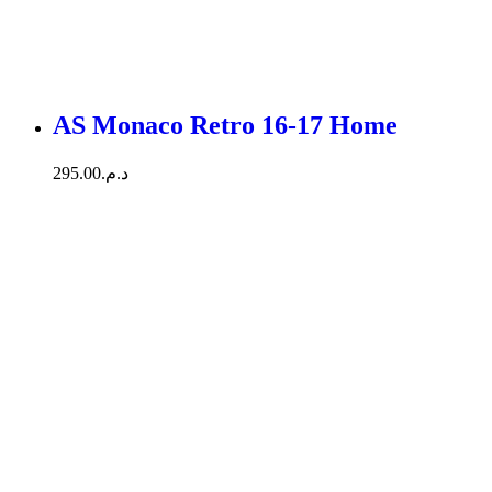
AS Monaco Retro 16-17 Home
295.00
د.م.