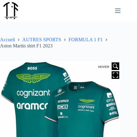
Passer
au
contenu
Accueil
AUTRES SPORTS
FORMULA 1 F1
Aston Martin shirt F1 2023
HOVER