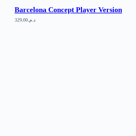
Barcelona Concept Player Version
329.00
د.م.