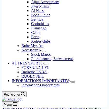
Ajjax Amstterdam
Inter Miami
Al Nassr
Boca Junior
Benfica
Corinthians
Flamengo
Celtic
Porto
Autres clubs
Boite Mystère
Accessoires
Stock Maroc
Entrainement, Survetement
AUTRES SPORTS
FORMULA 1 F1
Basketball NBA
RUGBY NFL
INFORMATIONS IMPORTANTES
Informations importantes
Rechercher
Menu