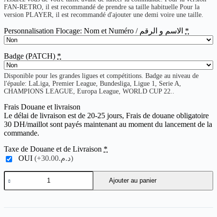
FAN-RETRO, il est recommandé de prendre sa taille habituelle Pour la
version PLAYER, il est recommandé d'ajouter une demi voire une taille.
Personnalisation Flocage: Nom et Numéro / الاسم و الرقم
*
Badge (PATCH)
*
Disponible pour les grandes ligues et compétitions. Badge au niveau de
l'épaule: LaLiga, Premier League, Bundesliga, Ligue 1, Serie A,
CHAMPIONS LEAGUE, Europa League, WORLD CUP 22..
Frais Douane et livraison
Le délai de livraison est de 20-25 jours, Frais de douane obligatoire
30 DH/maillot sont payés maintenant au moment du lancement de la
commande.
Taxe de Douane et de Livraison
*
OUI
(+د.م.30.00)
quantité
Ajouter au panier
de
Barcelona
Retro
95-