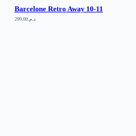
Barcelone Retro Away 10-11
299.00
د.م.