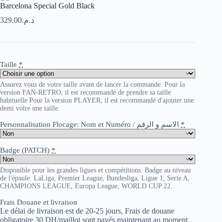
Barcelona Special Gold Black
329.00
د.م.
Taille
*
Assurez vous de votre taille avant de lancer la commande. Pour la
version FAN-RETRO, il est recommandé de prendre sa taille
habituelle Pour la version PLAYER, il est recommandé d'ajouter une
demi voire une taille.
Personnalisation Flocage: Nom et Numéro / الاسم و الرقم
*
Badge (PATCH)
*
Disponible pour les grandes ligues et compétitions. Badge au niveau
de l'épaule: LaLiga, Premier League, Bundesliga, Ligue 1, Serie A,
CHAMPIONS LEAGUE, Europa League, WORLD CUP 22..
Frais Douane et livraison
Le délai de livraison est de 20-25 jours, Frais de douane
obligatoire 30 DH/maillot sont payés maintenant au moment