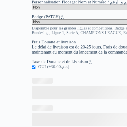
Personnalisation Flocage: Nom et Numér
Badge (PATCH)
*
Disponible pour les grandes ligues et compétitions. Badge 
Bundesliga, Ligue 1, Serie A, CHAMPIONS LEAGUE, E
Frais Douane et livraison
Le délai de livraison est de 20-25 jours, Frais de do
maintenant au moment du lancement de la commande
Taxe de Douane et de Livraison
*
OUI
(+د.م.30.00)