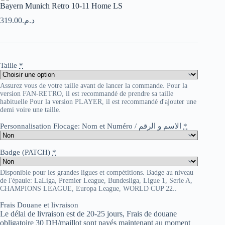
Bayern Munich Retro 10-11 Home LS
319.00
د.م.
Taille
*
Assurez vous de votre taille avant de lancer la commande. Pour la
version FAN-RETRO, il est recommandé de prendre sa taille
habituelle Pour la version PLAYER, il est recommandé d'ajouter une
demi voire une taille.
Personnalisation Flocage: Nom et Numéro / الاسم و الرقم
*
Badge (PATCH)
*
Disponible pour les grandes ligues et compétitions. Badge au niveau
de l'épaule: LaLiga, Premier League, Bundesliga, Ligue 1, Serie A,
CHAMPIONS LEAGUE, Europa League, WORLD CUP 22..
Frais Douane et livraison
Le délai de livraison est de 20-25 jours, Frais de douane
obligatoire 30 DH/maillot sont payés maintenant au moment