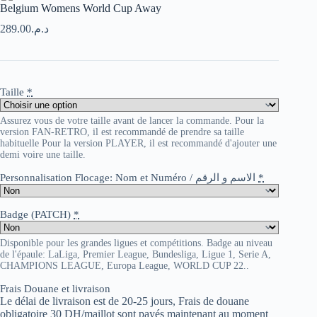
Belgium Womens World Cup Away
289.00
د.م.
Taille
*
Assurez vous de votre taille avant de lancer la commande. Pour la
version FAN-RETRO, il est recommandé de prendre sa taille
habituelle Pour la version PLAYER, il est recommandé d'ajouter une
demi voire une taille.
Personnalisation Flocage: Nom et Numéro / الاسم و الرقم
*
Badge (PATCH)
*
Disponible pour les grandes ligues et compétitions. Badge au niveau
de l'épaule: LaLiga, Premier League, Bundesliga, Ligue 1, Serie A,
CHAMPIONS LEAGUE, Europa League, WORLD CUP 22..
Frais Douane et livraison
Le délai de livraison est de 20-25 jours, Frais de douane
obligatoire 30 DH/maillot sont payés maintenant au moment