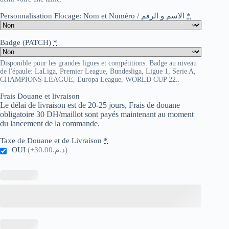
Personnalisation Flocage: Nom et Numéro / الاسم و الرقم
*
Badge (PATCH)
*
Disponible pour les grandes ligues et compétitions. Badge au niveau
de l'épaule: LaLiga, Premier League, Bundesliga, Ligue 1, Serie A,
CHAMPIONS LEAGUE, Europa League, WORLD CUP 22..
Frais Douane et livraison
Le délai de livraison est de 20-25 jours, Frais de douane
obligatoire 30 DH/maillot sont payés maintenant au moment
du lancement de la commande.
Taxe de Douane et de Livraison
*
OUI
(+د.م.30.00)