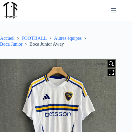
Passer
au
contenu
Accueil
FOOTBALL
Autres équipes
Boca Junior
Boca Junior Away
HOVER