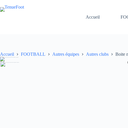
Passer
au
contenu
Accueil
FO
Accueil
FOOTBALL
Autres équipes
Autres clubs
Boite 