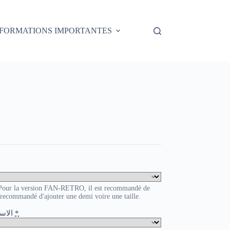
NFORMATIONS IMPORTANTES
. Pour la version FAN-RETRO, il est recommandé de
t recommandé d'ajouter une demi voire une taille.
o / الاسم و الرقم
*