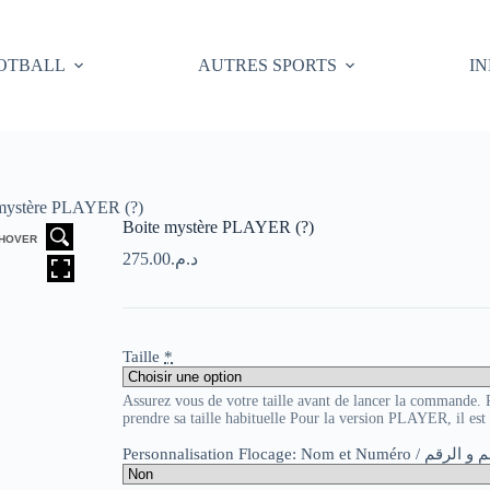
OTBALL
AUTRES SPORTS
I
mystère PLAYER (?)
Boite mystère PLAYER (?)
HOVER
275.00
د.م.
Taille
*
Assurez vous de votre taille avant de lancer la commande
prendre sa taille habituelle Pour la version PLAYER, il es
Personnalisation Flocage: Nom et Numér