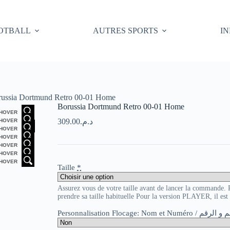
OTBALL
AUTRES SPORTS
I
ussia Dortmund Retro 00-01 Home
Borussia Dortmund Retro 00-01 Home
HOVER
309.00
د.م.
HOVER
HOVER
HOVER
HOVER
HOVER
HOVER
Taille
*
Assurez vous de votre taille avant de lancer la commande
prendre sa taille habituelle Pour la version PLAYER, il es
Personnalisation Flocage: Nom et Numér