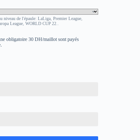
au niveau de l'épaule: LaLiga, Premier League,
uropa League, WORLD CUP 22..
uane obligatoire 30 DH/maillot sont payés
.