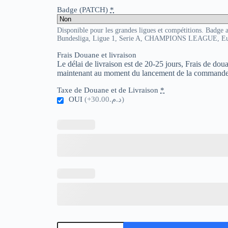
Badge (PATCH)
*
Disponible pour les grandes ligues et compétitions. Badge 
Bundesliga, Ligue 1, Serie A, CHAMPIONS LEAGUE, E
Frais Douane et livraison
Le délai de livraison est de 20-25 jours, Frais de do
maintenant au moment du lancement de la commande
Taxe de Douane et de Livraison
*
OUI
(+د.م.30.00)
quantité