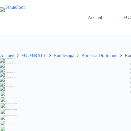
Passer
au
contenu
Accueil
FO
Accueil
FOOTBALL
Bundesliga
Borussia Dortmund
Bor