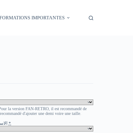
NFORMATIONS IMPORTANTES
. Pour la version FAN-RETRO, il est recommandé de
t recommandé d'ajouter une demi voire une taille.
o / الاسم و الرقم
*