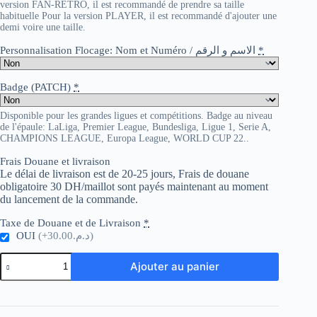
version FAN-RETRO, il est recommandé de prendre sa taille
habituelle Pour la version PLAYER, il est recommandé d'ajouter une
demi voire une taille.
Personnalisation Flocage: Nom et Numéro / الاسم و الرقم
*
Badge (PATCH)
*
Disponible pour les grandes ligues et compétitions. Badge au niveau
de l'épaule: LaLiga, Premier League, Bundesliga, Ligue 1, Serie A,
CHAMPIONS LEAGUE, Europa League, WORLD CUP 22..
Frais Douane et livraison
Le délai de livraison est de 20-25 jours, Frais de douane
obligatoire 30 DH/maillot sont payés maintenant au moment
du lancement de la commande.
Taxe de Douane et de Livraison
*
OUI
(+د.م.30.00)
quantité
Ajouter au panier
de
Borussia
Dortmund
Third