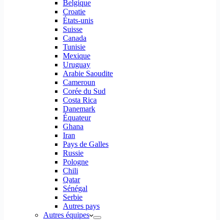
Belgique
Croatie
États-unis
Suisse
Canada
Tunisie
Mexique
Uruguay
Arabie Saoudite
Cameroun
Corée du Sud
Costa Rica
Danemark
Équateur
Ghana
Iran
Pays de Galles
Russie
Pologne
Chili
Qatar
Sénégal
Serbie
Autres pays
Autres équipes