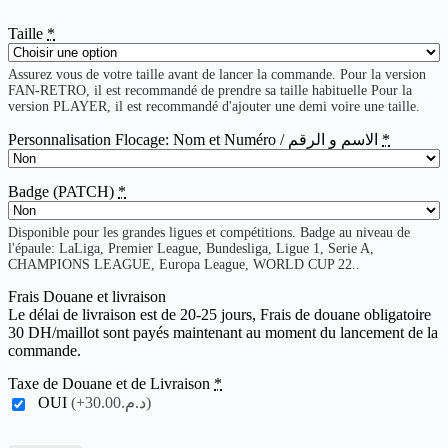
Taille
*
Assurez vous de votre taille avant de lancer la commande. Pour la version
FAN-RETRO, il est recommandé de prendre sa taille habituelle Pour la
version PLAYER, il est recommandé d'ajouter une demi voire une taille.
Personnalisation Flocage: Nom et Numéro / الاسم و الرقم
*
Badge (PATCH)
*
Disponible pour les grandes ligues et compétitions. Badge au niveau de
l'épaule: LaLiga, Premier League, Bundesliga, Ligue 1, Serie A,
CHAMPIONS LEAGUE, Europa League, WORLD CUP 22..
Frais Douane et livraison
Le délai de livraison est de 20-25 jours, Frais de douane obligatoire
30 DH/maillot sont payés maintenant au moment du lancement de la
commande.
Taxe de Douane et de Livraison
*
OUI
(+د.م.30.00)