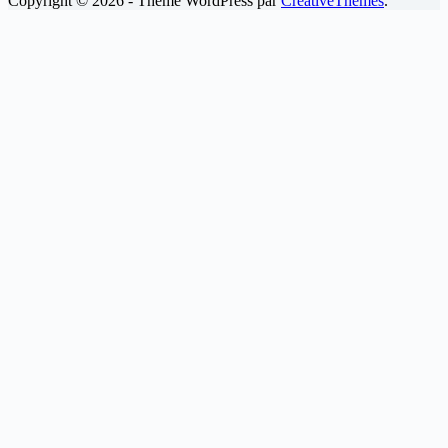
Copyright © 2026 - Thème WordPress par
CreativeThemes
.