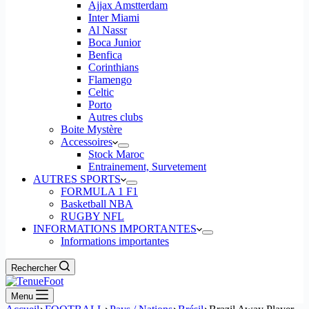
Ajjax Amstterdam
Inter Miami
Al Nassr
Boca Junior
Benfica
Corinthians
Flamengo
Celtic
Porto
Autres clubs
Boite Mystère
Accessoires
Stock Maroc
Entrainement, Survetement
AUTRES SPORTS
FORMULA 1 F1
Basketball NBA
RUGBY NFL
INFORMATIONS IMPORTANTES
Informations importantes
Rechercher
Menu