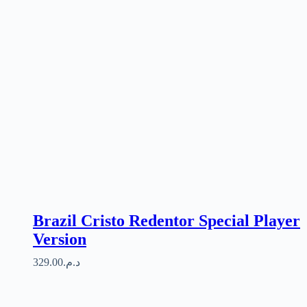
Brazil Cristo Redentor Special Player
Version
329.00
د.م.