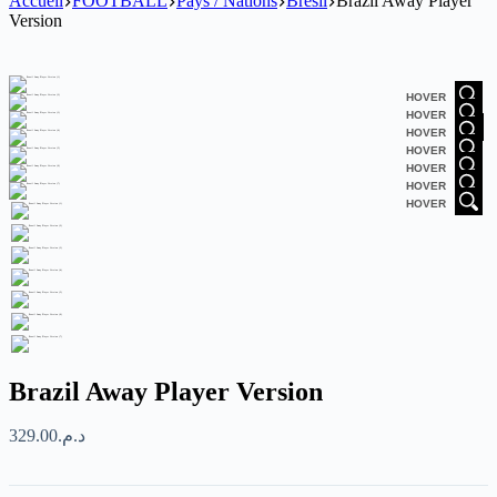
Accueil
FOOTBALL
Pays / Nations
Brésil
Brazil Away Player
Version
HOVER
HOVER
HOVER
HOVER
HOVER
HOVER
HOVER
Brazil Away Player Version
329.00
د.م.