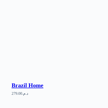
Brazil Home
279.00
د.م.