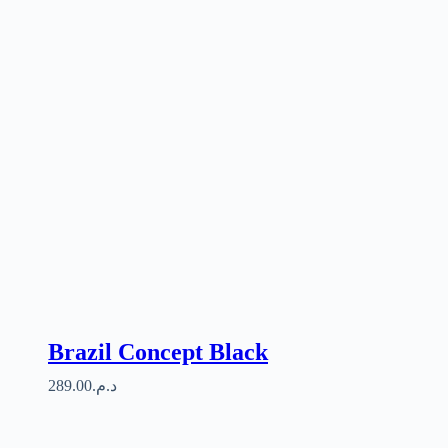
Brazil Concept Black
289.00
د.م.