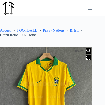
Passer
au
contenu
Accueil
FOOTBALL
Pays / Nations
Brésil
Brazil Retro 1997 Home
HOVER