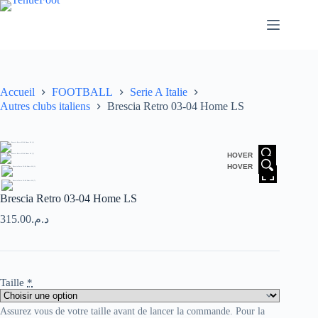
Passer
au
contenu
Accueil
FOOTBALL
Serie A Italie
Autres clubs italiens
Brescia Retro 03-04 Home LS
HOVER
HOVER
Brescia Retro 03-04 Home LS
315.00
د.م.
Taille
*
Assurez vous de votre taille avant de lancer la commande. Pour la