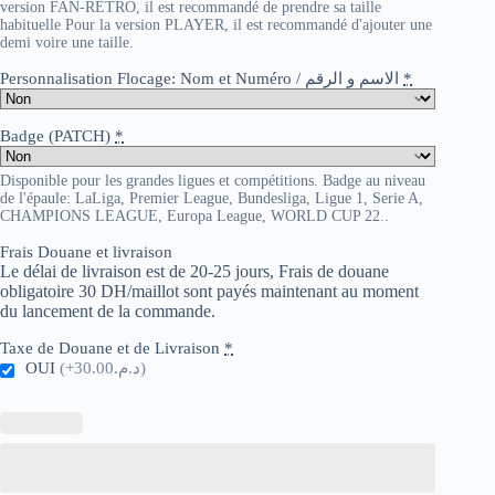
version FAN-RETRO, il est recommandé de prendre sa taille
habituelle Pour la version PLAYER, il est recommandé d'ajouter une
demi voire une taille.
Personnalisation Flocage: Nom et Numéro / الاسم و الرقم
*
Badge (PATCH)
*
Disponible pour les grandes ligues et compétitions. Badge au niveau
de l'épaule: LaLiga, Premier League, Bundesliga, Ligue 1, Serie A,
CHAMPIONS LEAGUE, Europa League, WORLD CUP 22..
Frais Douane et livraison
Le délai de livraison est de 20-25 jours, Frais de douane
obligatoire 30 DH/maillot sont payés maintenant au moment
du lancement de la commande.
Taxe de Douane et de Livraison
*
OUI
(+د.م.30.00)