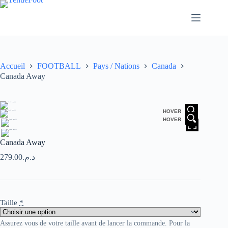
Passer
au
contenu
Accueil
FOOTBALL
Pays / Nations
Canada
Canada Away
HOVER
HOVER
Canada Away
279.00
د.م.
Taille
*
Assurez vous de votre taille avant de lancer la commande. Pour la