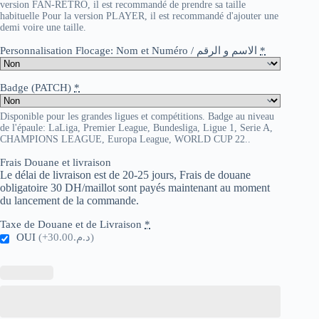
version FAN-RETRO, il est recommandé de prendre sa taille
habituelle Pour la version PLAYER, il est recommandé d'ajouter une
demi voire une taille.
Personnalisation Flocage: Nom et Numéro / الاسم و الرقم
*
Badge (PATCH)
*
Disponible pour les grandes ligues et compétitions. Badge au niveau
de l'épaule: LaLiga, Premier League, Bundesliga, Ligue 1, Serie A,
CHAMPIONS LEAGUE, Europa League, WORLD CUP 22..
Frais Douane et livraison
Le délai de livraison est de 20-25 jours, Frais de douane
obligatoire 30 DH/maillot sont payés maintenant au moment
du lancement de la commande.
Taxe de Douane et de Livraison
*
OUI
(+د.م.30.00)