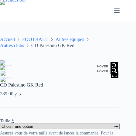
Passer
au
contenu
Accueil
FOOTBALL
Autres équipes
Autres clubs
CD Palestino GK Red
HOVER
HOVER
CD Palestino GK Red
289.00
د.م.
Taille
*
Assurez vous de votre taille avant de lancer la commande. Pour la