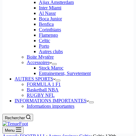
Ajjax Amstterdam
Inter Miami
Al Nassr
Boca Junior
Benfica
Corinthians
Flamengo
Celtic
Porto
Autres clubs
Boite Mystère
Accessoires
Stock Maroc
Entrainement, Survetement
AUTRES SPORTS
FORMULA 1 F1
Basketball NBA
RUGBY NFL
INFORMATIONS IMPORTANTES
Informations importantes
Rechercher
Menu