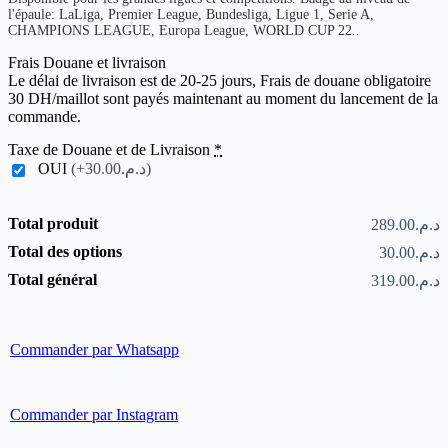
l'épaule: LaLiga, Premier League, Bundesliga, Ligue 1, Serie A,
CHAMPIONS LEAGUE, Europa League, WORLD CUP 22..
Frais Douane et livraison
Le délai de livraison est de 20-25 jours, Frais de douane obligatoire
30 DH/maillot sont payés maintenant au moment du lancement de la
commande.
Taxe de Douane et de Livraison
*
OUI
(+د.م.30.00)
Total produit
د.م.289.00
Total des options
د.م.30.00
Total général
د.م.319.00
Commander par Whatsapp
Commander par Instagram