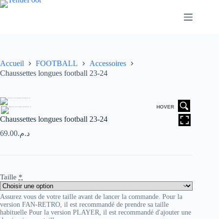
Passer
au
contenu
Accueil
FOOTBALL
Accessoires
Chaussettes longues football 23-24
HOVER
Chaussettes longues football 23-24
69.00
د.م.
Taille
*
Assurez vous de votre taille avant de lancer la commande. Pour la
version FAN-RETRO, il est recommandé de prendre sa taille
habituelle Pour la version PLAYER, il est recommandé d'ajouter une