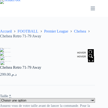
Passer
au
contenu
Accueil
FOOTBALL
Premier League
Chelsea
Chelsea Retro 71-79 Away
HOVER
HOVER
Chelsea Retro 71-79 Away
299.00
د.م.
Taille
*
Assurez vous de votre taille avant de lancer la commande. Pour la