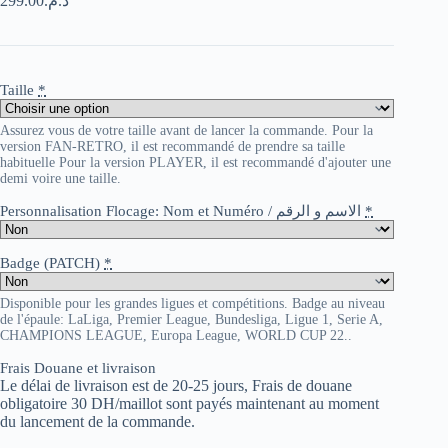
299.00
د.م.
Taille
*
Assurez vous de votre taille avant de lancer la commande. Pour la
version FAN-RETRO, il est recommandé de prendre sa taille
habituelle Pour la version PLAYER, il est recommandé d'ajouter une
demi voire une taille.
Personnalisation Flocage: Nom et Numéro / الاسم و الرقم
*
Badge (PATCH)
*
Disponible pour les grandes ligues et compétitions. Badge au niveau
de l'épaule: LaLiga, Premier League, Bundesliga, Ligue 1, Serie A,
CHAMPIONS LEAGUE, Europa League, WORLD CUP 22..
Frais Douane et livraison
Le délai de livraison est de 20-25 jours, Frais de douane
obligatoire 30 DH/maillot sont payés maintenant au moment
du lancement de la commande.