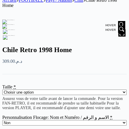
Accueil
FOOTBALL
Pays / Nations
Chili
Chile Retro 1998
Home
HOVER
HOVER
Chile Retro 1998 Home
309.00
د.م.
Taille
*
Assurez vous de votre taille avant de lancer la commande. Pour la version
FAN-RETRO, il est recommandé de prendre sa taille habituelle Pour la
version PLAYER, il est recommandé d'ajouter une demi voire une taille.
Personnalisation Flocage: Nom et Numéro / الاسم و الرقم
*