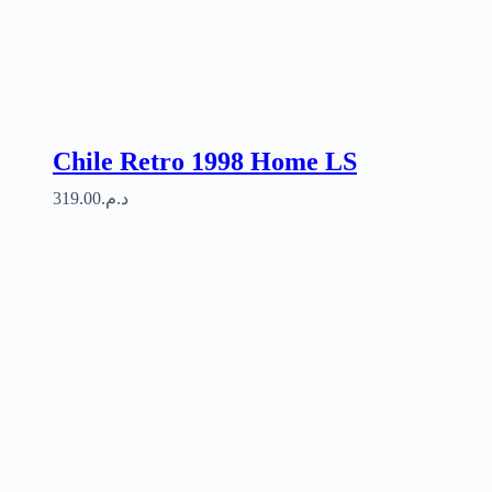
Chile Retro 1998 Home LS
319.00
د.م.