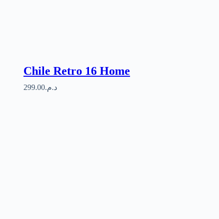
Chile Retro 16 Home
299.00
د.م.