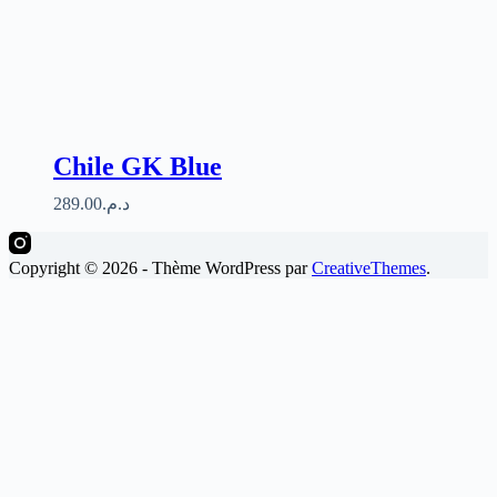
Chile GK Blue
289.00
د.م.
Copyright © 2026 - Thème WordPress par
CreativeThemes
.