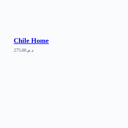
Chile Home
275.00
د.م.