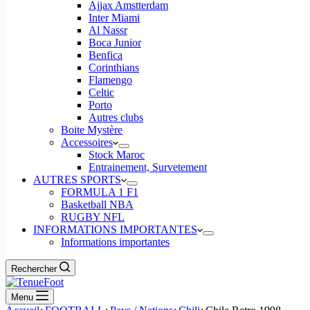
Ajjax Amstterdam
Inter Miami
Al Nassr
Boca Junior
Benfica
Corinthians
Flamengo
Celtic
Porto
Autres clubs
Boite Mystère
Accessoires
Stock Maroc
Entrainement, Survetement
AUTRES SPORTS
FORMULA 1 F1
Basketball NBA
RUGBY NFL
INFORMATIONS IMPORTANTES
Informations importantes
Rechercher
Menu