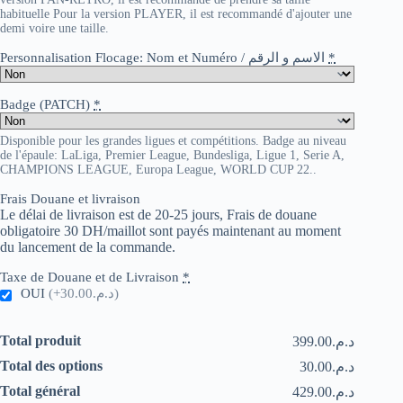
habituelle Pour la version PLAYER, il est recommandé d'ajouter une
demi voire une taille.
Personnalisation Flocage: Nom et Numéro / الاسم و الرقم
*
Badge (PATCH)
*
Disponible pour les grandes ligues et compétitions. Badge au niveau
de l'épaule: LaLiga, Premier League, Bundesliga, Ligue 1, Serie A,
CHAMPIONS LEAGUE, Europa League, WORLD CUP 22..
Frais Douane et livraison
Le délai de livraison est de 20-25 jours, Frais de douane
obligatoire 30 DH/maillot sont payés maintenant au moment
du lancement de la commande.
Taxe de Douane et de Livraison
*
OUI
(+د.م.30.00)
Total produit
د.م.399.00
Total des options
د.م.30.00
Total général
د.م.429.00