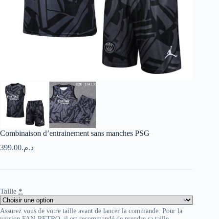
Combinaison d’entrainement sans manches PSG
399.00
د.م.
Taille
*
Assurez vous de votre taille avant de lancer la commande. Pour la
version FAN-RETRO, il est recommandé de prendre sa taille