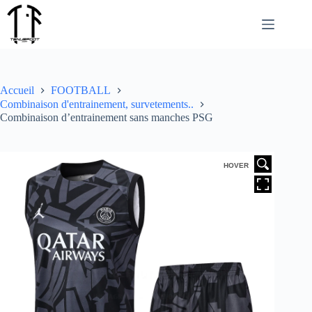
Passer
au
contenu
Accueil
FOOTBALL
Combinaison d'entrainement, survetements..
Combinaison d’entrainement sans manches PSG
HOVER