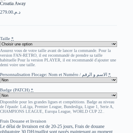
Croatia Away
279.00
د.م.
Taille
*
Assurez vous de votre taille avant de lancer la commande. Pour la
version FAN-RETRO, il est recommandé de prendre sa taille
habituelle Pour la version PLAYER, il est recommandé d'ajouter une
demi voire une taille.
Personnalisation Flocage: Nom et Numéro / الاسم و الرقم
*
Badge (PATCH)
*
Disponible pour les grandes ligues et compétitions. Badge au niveau
de l'épaule: LaLiga, Premier League, Bundesliga, Ligue 1, Serie A,
CHAMPIONS LEAGUE, Europa League, WORLD CUP 22..
Frais Douane et livraison
Le délai de livraison est de 20-25 jours, Frais de douane
obligatoire 30 DH/maillot sont payés maintenant au moment