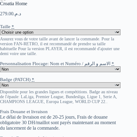
Croatia Home
279.00
د.م.
Taille
*
Assurez vous de votre taille avant de lancer la commande. Pour la
version FAN-RETRO, il est recommandé de prendre sa taille
habituelle Pour la version PLAYER, il est recommandé d'ajouter une
demi voire une taille.
Personnalisation Flocage: Nom et Numéro / الاسم و الرقم
*
Badge (PATCH)
*
Disponible pour les grandes ligues et compétitions. Badge au niveau
de l'épaule: LaLiga, Premier League, Bundesliga, Ligue 1, Serie A,
CHAMPIONS LEAGUE, Europa League, WORLD CUP 22..
Frais Douane et livraison
Le délai de livraison est de 20-25 jours, Frais de douane
obligatoire 30 DH/maillot sont payés maintenant au moment
du lancement de la commande.