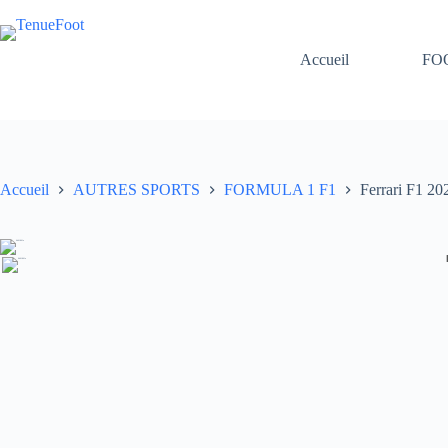
Passer
au
contenu
Accueil
FO
Accueil
AUTRES SPORTS
FORMULA 1 F1
Ferrari F1 20