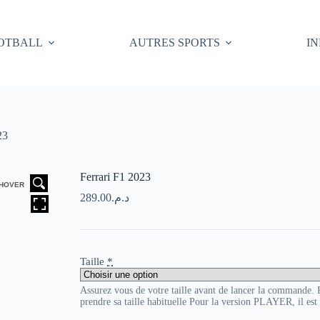
OTBALL
AUTRES SPORTS
I
23
Ferrari F1 2023
HOVER
289.00
د.م.
Taille
*
Assurez vous de votre taille avant de lancer la commande
prendre sa taille habituelle Pour la version PLAYER, il es