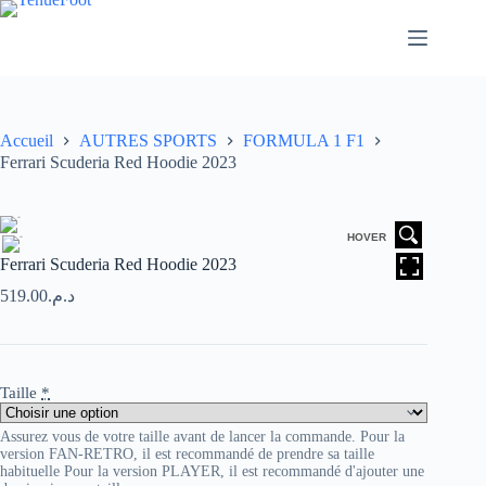
Passer
au
contenu
Accueil
AUTRES SPORTS
FORMULA 1 F1
Ferrari Scuderia Red Hoodie 2023
HOVER
Ferrari Scuderia Red Hoodie 2023
519.00
د.م.
Taille
*
Assurez vous de votre taille avant de lancer la commande. Pour la
version FAN-RETRO, il est recommandé de prendre sa taille
habituelle Pour la version PLAYER, il est recommandé d'ajouter une